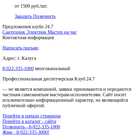
от 1500 руб./шт.
Заказать
Позвонить
Предложения
клуба 24.7
Сантехник
Электрик
Мастер на час
Контактная информация
Написать письмо
Адрес: г. Калуга
8-922-335-1000
многоканальный
Профессиональная диспетчерская Клуб 24.7
— не является компанией, заявки принимаются и передаются
частным самозанятым мастерам‑исполнителям. Сайт носит
исключительно информационный характер, не являющийся
публичной офертой.
Перейти в начало страницы
Перейти в каталог - сайта
Позвонить - 8-922-335-1000
Жми - 8-922-335-3000!