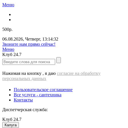
Меню
500р.
06.08.2026
,
Четверг
,
13:14:33
Звоните нам прямо сейчас!
Меню
Клуб
24.7
Нажимая на кнопку , я даю
согласие на обработку
персональных данных
Пользовательское соглашение
Все услуги - cантехника
Контакты
Диспетчерская служба:
Клуб
24.7
Калуга