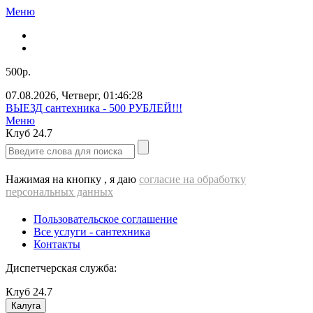
Меню
500р.
07.08.2026
,
Четверг
,
01:46:29
ВЫЕЗД cантехника - 500 РУБЛЕЙ!!!
Меню
Клуб
24.7
Нажимая на кнопку , я даю
согласие на обработку
персональных данных
Пользовательское соглашение
Все услуги - cантехника
Контакты
Диспетчерская служба:
Клуб
24.7
Калуга