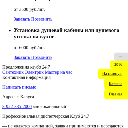
от 3500 руб./шт.
Заказать
Позвонить
Установка душевой кабины или душевого
уголка на кухне
от 6000 руб./шт.
—
Заказать
Позвонить
2016
Предложения
клуба 24.7
Сантехник
Электрик
Мастер на час
На главную
Контактная информация
Каталог
Написать письмо
Главная
Адрес: г. Калуга
8-922-335-2000
многоканальный
Профессиональная диспетчерская Клуб 24.7
— не является компанией, заявки принимаются и передаются