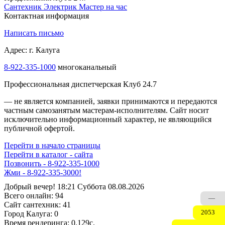
Сантехник
Электрик
Мастер на час
Контактная информация
Написать письмо
Адрес: г. Калуга
8-922-335-1000
многоканальный
Профессиональная диспетчерская Клуб 24.7
— не является компанией, заявки принимаются и передаются
частным самозанятым мастерам‑исполнителям. Сайт носит
исключительно информационный характер, не являющийся
публичной офертой.
Перейти в начало страницы
Перейти в каталог - сайта
Позвонить - 8-922-335-1000
Жми - 8-922-335-3000!
Добрый вечер! 18:21 Суббота 08.08.2026
Всего онлайн:
94
—
Сайт cантехник:
41
2053
Город Калуга:
0
Время рендеринга:
0.129c.