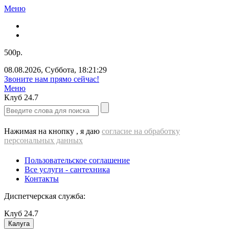
Меню
500р.
08.08.2026
,
Суббота
,
18:21:30
Звоните нам прямо сейчас!
Меню
Клуб
24.7
Нажимая на кнопку , я даю
согласие на обработку
персональных данных
Пользовательское соглашение
Все услуги - cантехника
Контакты
Диспетчерская служба:
Клуб
24.7
Калуга