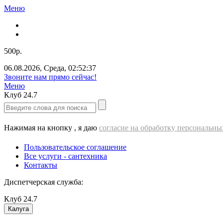
Меню
500р.
06.08.2026
,
Среда
,
02:52:38
Звоните нам прямо сейчас!
Меню
Клуб
24.7
Нажимая на кнопку , я даю
согласие на обработку персональн
Пользовательское соглашение
Все услуги - cантехника
Контакты
Диспетчерская служба:
Клуб
24.7
Калуга