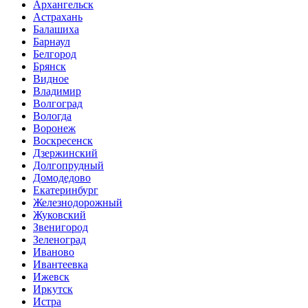
Архангельск
Астрахань
Балашиха
Барнаул
Белгород
Брянск
Видное
Владимир
Волгоград
Вологда
Воронеж
Воскресенск
Дзержинский
Долгопрудный
Домодедово
Екатеринбург
Железнодорожный
Жуковский
Звенигород
Зеленоград
Иваново
Ивантеевка
Ижевск
Иркутск
Истра