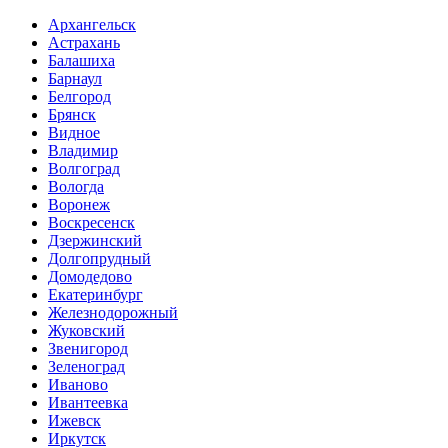
Архангельск
Астрахань
Балашиха
Барнаул
Белгород
Брянск
Видное
Владимир
Волгоград
Вологда
Воронеж
Воскресенск
Дзержинский
Долгопрудный
Домодедово
Екатеринбург
Железнодорожный
Жуковский
Звенигород
Зеленоград
Иваново
Ивантеевка
Ижевск
Иркутск