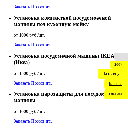
Заказать
Позвонить
Установка компактной посудомоечной
машины под кухонную мойку
от 1000 руб./шт.
Заказать
Позвонить
Установка посудомечной машины IKEA
—
(Икеа)
2007
от 1500 руб./шт.
На главную
Заказать
Позвонить
Каталог
Установка парозащиты для посудомоечной
Главная
машины
от 1000 руб./шт.
Заказать
Позвонить