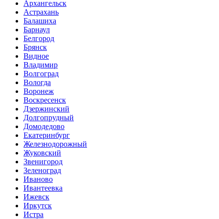
Архангельск
Астрахань
Балашиха
Барнаул
Белгород
Брянск
Видное
Владимир
Волгоград
Вологда
Воронеж
Воскресенск
Дзержинский
Долгопрудный
Домодедово
Екатеринбург
Железнодорожный
Жуковский
Звенигород
Зеленоград
Иваново
Ивантеевка
Ижевск
Иркутск
Истра