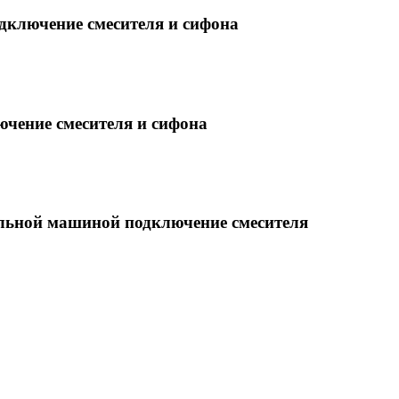
одключение смесителя и сифона
чение смесителя и сифона
льной машиной подключение смесителя