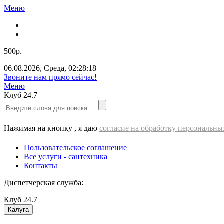
Меню
500р.
06.08.2026
,
Среда
,
02:28:19
Звоните нам прямо сейчас!
Меню
Клуб
24.7
Нажимая на кнопку , я даю
согласие на обработку персональн
Пользовательское соглашение
Все услуги - cантехника
Контакты
Диспетчерская служба:
Клуб
24.7
Калуга